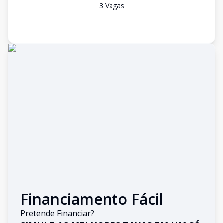
3
Vaga
s
Financiamento Fácil
Pretende Financiar?