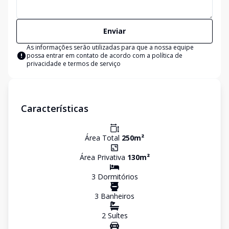
Enviar
As informações serão utilizadas para que a nossa equipe
possa entrar em contato de acordo com a
política de
privacidade e termos de serviço
Características
Área Total
250
m²
Área Privativa
130
m²
3
Dormitório
s
3
Banheiro
s
2
Suíte
s