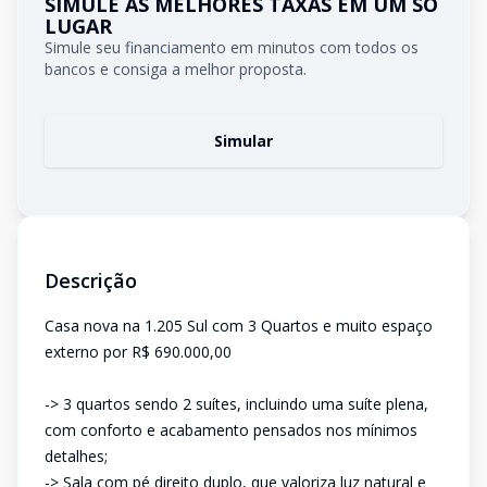
SIMULE AS MELHORES TAXAS EM UM SÓ
LUGAR
Simule seu financiamento em minutos com todos os
bancos e consiga a melhor proposta.
Simular
Descrição
Casa nova na 1.205 Sul com 3 Quartos e muito espaço
externo por R$ 690.000,00
-> 3 quartos sendo 2 suítes, incluindo uma suíte plena,
com conforto e acabamento pensados nos mínimos
detalhes;
-> Sala com pé direito duplo, que valoriza luz natural e