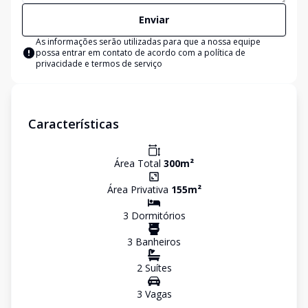
Enviar
As informações serão utilizadas para que a nossa equipe
possa entrar em contato de acordo com a
política de
privacidade e termos de serviço
Características
Área Total
300
m²
Área Privativa
155
m²
3
Dormitório
s
3
Banheiro
s
2
Suíte
s
3
Vaga
s