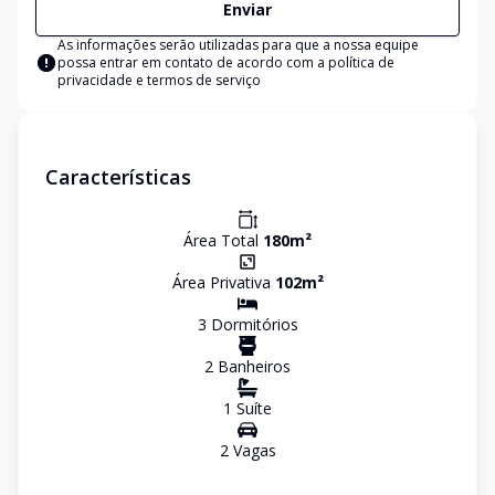
Enviar
As informações serão utilizadas para que a nossa equipe
possa entrar em contato de acordo com a
política de
privacidade e termos de serviço
Características
Área Total
180
m²
Área Privativa
102
m²
3
Dormitório
s
2
Banheiro
s
1
Suíte
2
Vaga
s