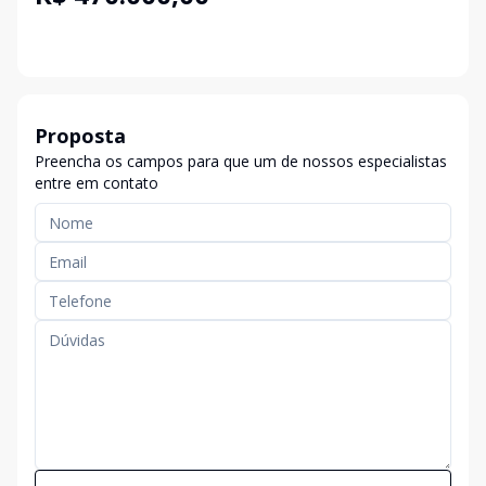
Proposta
Preencha os campos para que um de nossos especialistas
entre em contato