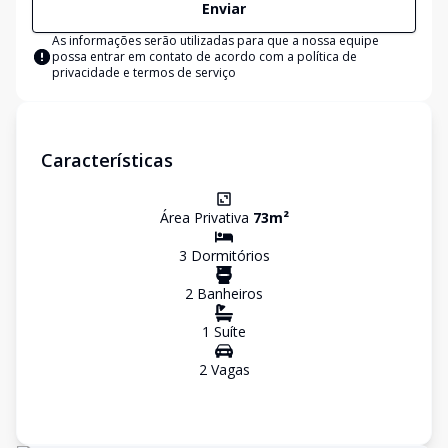
Enviar
As informações serão utilizadas para que a nossa equipe
possa entrar em contato de acordo com a
política de
privacidade e termos de serviço
Características
Área Privativa
73
m²
3
Dormitório
s
2
Banheiro
s
1
Suíte
2
Vaga
s