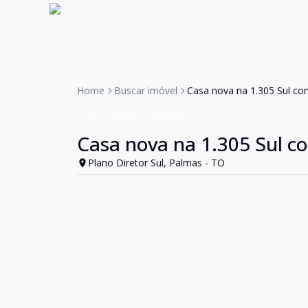
Home
Buscar imóvel
Casa nova na 1.305 Sul co
Casa
Venda
Cód:
1063
Casa nova na 1.305 Sul c
Plano Diretor Sul, Palmas - TO