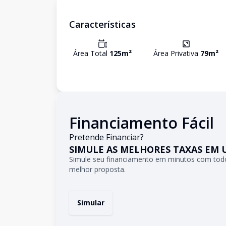
Características
Área Total
125
m²
Área Privativa
79
m²
Financiamento Fácil
Pretende Financiar?
SIMULE AS MELHORES TAXAS EM 
Simule seu financiamento em minutos com todo
melhor proposta.
Simular