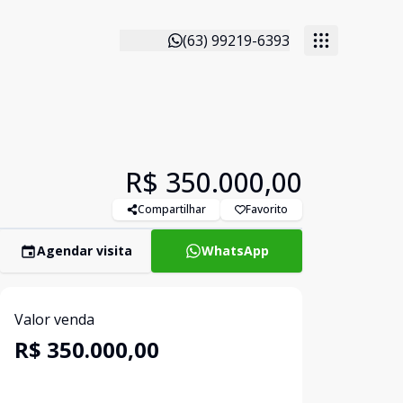
(63) 99219-6393
R$ 350.000,00
Compartilhar
Favorito
Agendar visita
WhatsApp
Valor venda
R$ 350.000,00