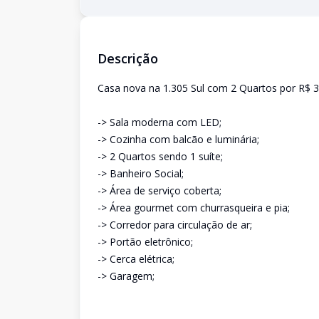
Descrição
Casa nova na 1.305 Sul com 2 Quartos por R$ 
-> Sala moderna com LED;
-> Cozinha com balcão e luminária;
-> 2 Quartos sendo 1 suíte;
-> Banheiro Social;
-> Área de serviço coberta;
-> Área gourmet com churrasqueira e pia;
-> Corredor para circulação de ar;
-> Portão eletrônico;
-> Cerca elétrica;
-> Garagem;