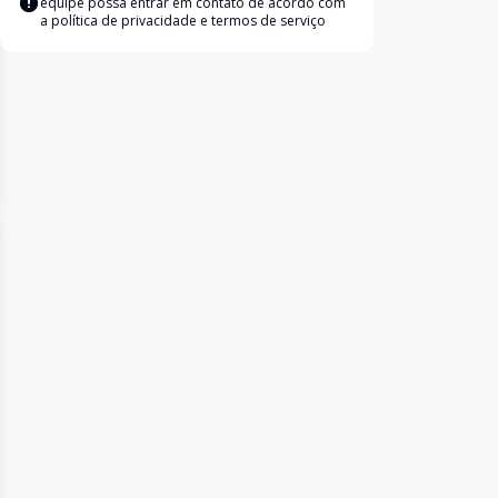
equipe possa entrar em contato de acordo com
a
política de privacidade e termos de serviço