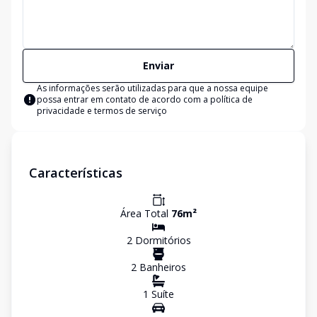
Enviar
As informações serão utilizadas para que a nossa equipe
possa entrar em contato de acordo com a
política de
privacidade e termos de serviço
Características
Área Total
76
m²
2
Dormitório
s
2
Banheiro
s
1
Suíte