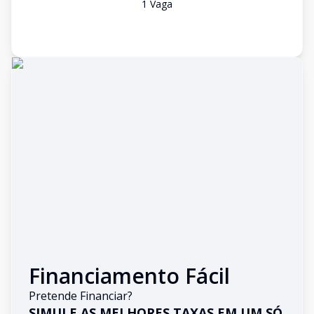
1
Vaga
Financiamento Fácil
Pretende Financiar?
SIMULE AS MELHORES TAXAS EM UM SÓ