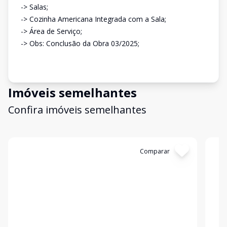
-> Salas;
-> Cozinha Americana Integrada com a Sala;
-> Área de Serviço;
-> Obs: Conclusão da Obra 03/2025;
Imóveis semelhantes
Confira imóveis semelhantes
Cód:
1192
Comparar
Có