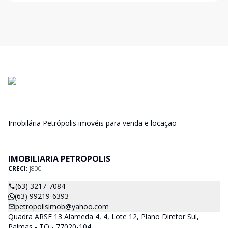
Imobilária Petrópolis imovéis para venda e locação
IMOBILIARIA PETROPOLIS
CRECI:
J800
(63) 3217-7084
(63) 99219-6393
petropolisimob@yahoo.com
Quadra ARSE 13 Alameda 4, 4, Lote 12, Plano Diretor Sul,
Palmas - TO - 77020-104