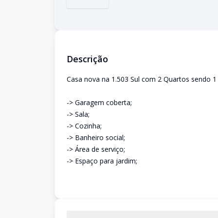
Descrição
Casa nova na 1.503 Sul com 2 Quartos sendo 1 
-> Garagem coberta;
-> Sala;
-> Cozinha;
-> Banheiro social;
-> Área de serviço;
-> Espaço para jardim;