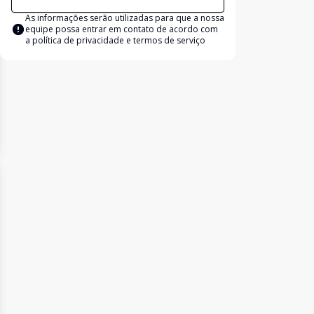
As informações serão utilizadas para que a nossa
equipe possa entrar em contato de acordo com
a
política de privacidade e termos de serviço