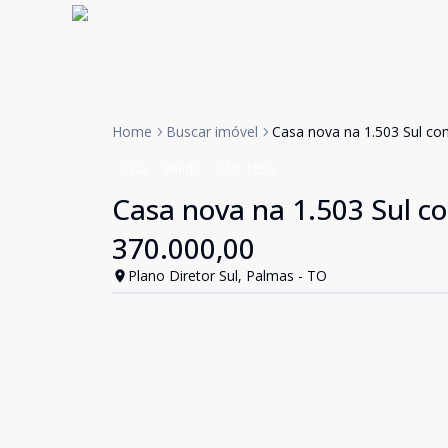
Home
Buscar imóvel
Casa nova na 1.503 Sul co
Casa
Venda
Cód:
1050
Casa nova na 1.503 Sul c
370.000,00
Plano Diretor Sul, Palmas - TO