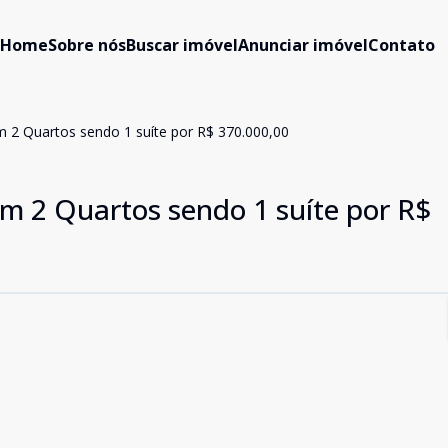
Home
Sobre nós
Buscar imóvel
Anunciar imóvel
Contato
m 2 Quartos sendo 1 suíte por R$ 370.000,00
om 2 Quartos sendo 1 suíte por R$