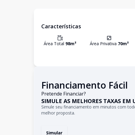
Características
Área Total
98
m²
Área Privativa
70
m²
Financiamento Fácil
Pretende Financiar?
SIMULE AS MELHORES TAXAS EM 
Simule seu financiamento em minutos com todo
melhor proposta.
Simular