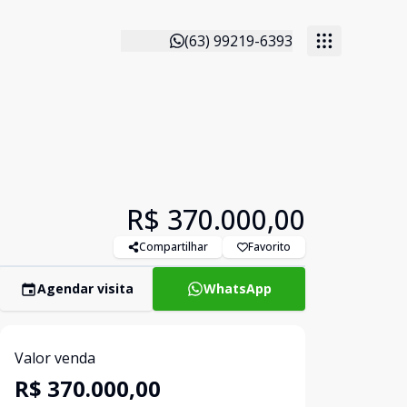
(63) 99219-6393
R$ 370.000,00
Compartilhar
Favorito
Agendar visita
WhatsApp
Valor venda
R$ 370.000,00