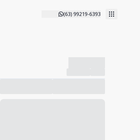
(63) 99219-6393
-------------
Compartilhar
Favorito