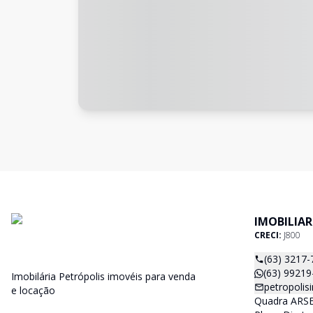
IMOBILIAR
CRECI:
J800
(63) 3217-
(63) 99219
Imobilária Petrópolis imovéis para venda
petropoli
e locação
Quadra ARSE 