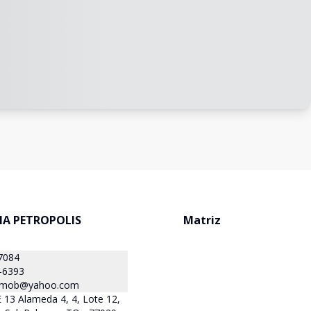
IA PETROPOLIS
Matriz
7084
-6393
simob@yahoo.com
13 Alameda 4, 4, Lote 12,