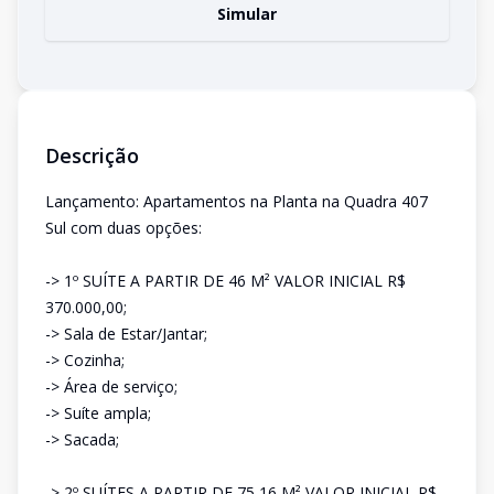
Simular
Descrição
Lançamento: Apartamentos na Planta na Quadra 407
Sul com duas opções:
-> 1º SUÍTE A PARTIR DE 46 M² VALOR INICIAL R$
370.000,00;
-> Sala de Estar/Jantar;
-> Cozinha;
-> Área de serviço;
-> Suíte ampla;
-> Sacada;
-> 2º SUÍTES A PARTIR DE 75,16 M² VALOR INICIAL R$