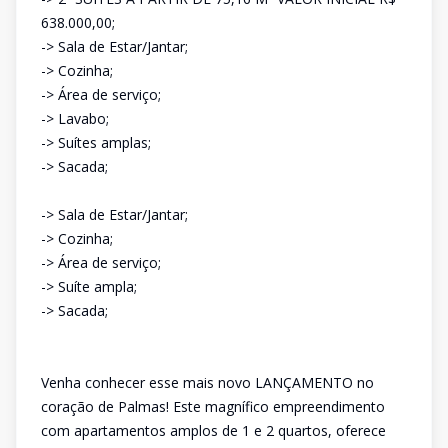
638.000,00;
-> Sala de Estar/Jantar;
-> Cozinha;
-> Área de serviço;
-> Lavabo;
-> Suítes amplas;
-> Sacada;
-> Sala de Estar/Jantar;
-> Cozinha;
-> Área de serviço;
-> Suíte ampla;
-> Sacada;
Venha conhecer esse mais novo LANÇAMENTO no
coração de Palmas! Este magnífico empreendimento
com apartamentos amplos de 1 e 2 quartos, oferece