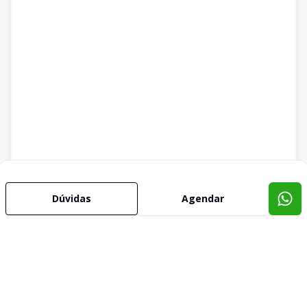
Dúvidas
Agendar