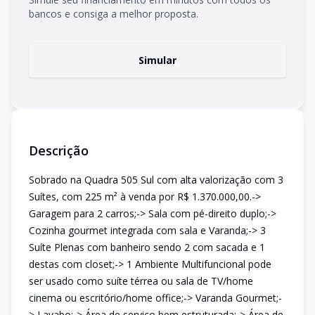
bancos e consiga a melhor proposta.
Simular
Descrição
Sobrado na Quadra 505 Sul com alta valorização com 3
Suítes, com 225 m² à venda por R$ 1.370.000,00.->
Garagem para 2 carros;-> Sala com pé-direito duplo;->
Cozinha gourmet integrada com sala e Varanda;-> 3
Suíte Plenas com banheiro sendo 2 com sacada e 1
destas com closet;-> 1 Ambiente Multifuncional pode
ser usado como suíte térrea ou sala de TV/home
cinema ou escritório/home office;-> Varanda Gourmet;-
> Lavabo;-> Área de serviço bem estruturada;-> Área de