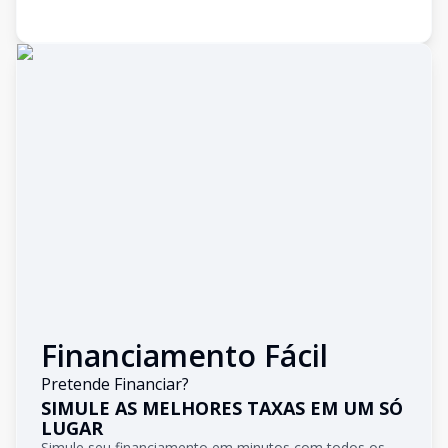
Financiamento Fácil
Pretende Financiar?
SIMULE AS MELHORES TAXAS EM UM SÓ
LUGAR
Simule seu financiamento em minutos com todos os