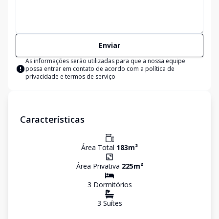
Enviar
As informações serão utilizadas para que a nossa equipe
possa entrar em contato de acordo com a
política de
privacidade e termos de serviço
Características
Área Total
183
m²
Área Privativa
225
m²
3
Dormitório
s
3
Suíte
s