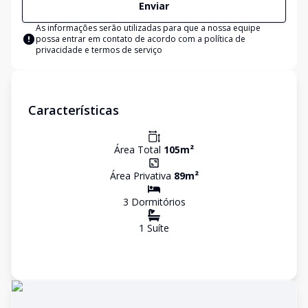
Enviar
As informações serão utilizadas para que a nossa equipe
possa entrar em contato de acordo com a
política de
privacidade e termos de serviço
Características
Área Total
105
m²
Área Privativa
89
m²
3
Dormitório
s
1
Suíte