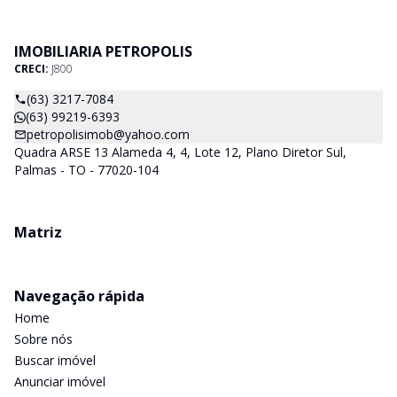
IMOBILIARIA PETROPOLIS
CRECI:
J800
(63) 3217-7084
(63) 99219-6393
petropolisimob@yahoo.com
Quadra ARSE 13 Alameda 4, 4, Lote 12, Plano Diretor Sul,
Palmas - TO - 77020-104
Matriz
Navegação rápida
Home
Sobre nós
Buscar imóvel
Anunciar imóvel