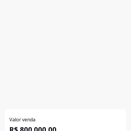
Valor venda
R$ 800.000,00