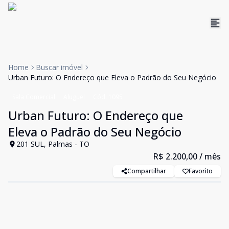
Home
Buscar imóvel
Urban Futuro: O Endereço que Eleva o Padrão do Seu Negócio
Sala Comercial
Aluguel
Cód:
1095
Urban Futuro: O Endereço que
Eleva o Padrão do Seu Negócio
201 SUL, Palmas - TO
R$ 2.200,00
/ mês
Compartilhar
Favorito