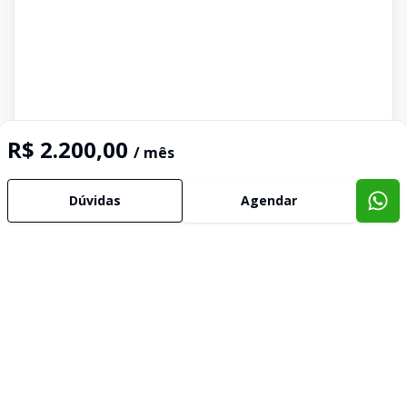
R$ 2.200,00
/ mês
Dúvidas
Agendar