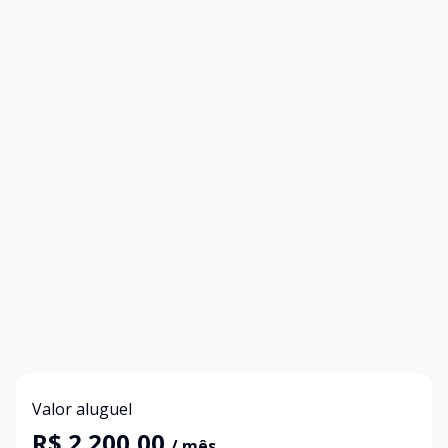
Valor aluguel
R$ 2.200,00
/ mês