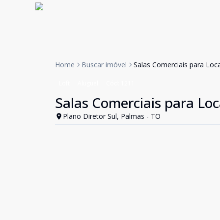
Home
Buscar imóvel
Salas Comerciais para Loca
Loft
Aluguel
Cód:
1211
Salas Comerciais para Loc
Plano Diretor Sul, Palmas - TO