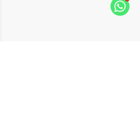
Navegação rápida
Home
Sobre nós