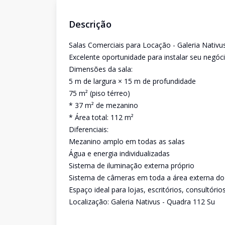
Descrição
Salas Comerciais para Locação - Galeria Nativus
Excelente oportunidade para instalar seu negó
Dimensões da sala:
5 m de largura × 15 m de profundidade
75 m² (piso térreo)
* 37 m² de mezanino
* Área total: 112 m²
Diferenciais:
Mezanino amplo em todas as salas
Água e energia individualizadas
Sistema de iluminação externa próprio
Sistema de câmeras em toda a área externa do
Espaço ideal para lojas, escritórios, consultório
Localização: Galeria Nativus - Quadra 112 Su