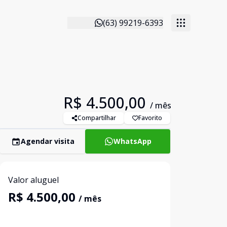
(63) 99219-6393
R$ 4.500,00
/ mês
Compartilhar
Favorito
Agendar visita
WhatsApp
Valor aluguel
R$ 4.500,00
/ mês