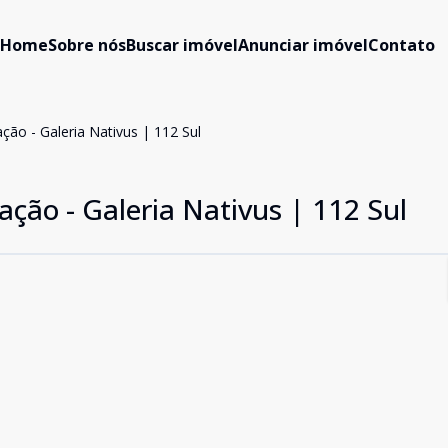
Home
Sobre nós
Buscar imóvel
Anunciar imóvel
Contato
ção - Galeria Nativus | 112 Sul
ação - Galeria Nativus | 112 Sul