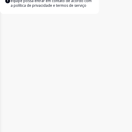
equipe possa entrar em contato de acordo com
a
política de privacidade e termos de serviço