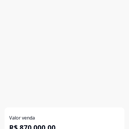
Valor venda
R$ 870.000,00