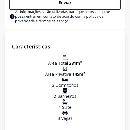
Enviar
As informações serão utilizadas para que a nossa equipe
possa entrar em contato de acordo com a
política de
privacidade e termos de serviço
Características
Área Total
281
m²
Área Privativa
145
m²
3
Dormitório
s
2
Banheiro
s
1
Suíte
3
Vaga
s