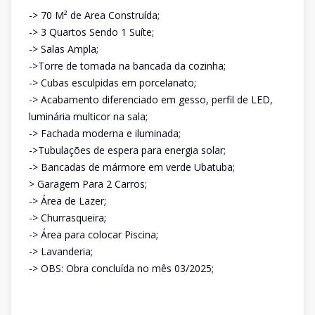
-> 70 M² de Area Construída;
-> 3 Quartos Sendo 1 Suíte;
-> Salas Ampla;
->Torre de tomada na bancada da cozinha;
-> Cubas esculpidas em porcelanato;
-> Acabamento diferenciado em gesso, perfil de LED,
luminária multicor na sala;
-> Fachada moderna e iluminada;
->Tubulações de espera para energia solar;
-> Bancadas de mármore em verde Ubatuba;
> Garagem Para 2 Carros;
-> Área de Lazer;
-> Churrasqueira;
-> Área para colocar Piscina;
-> Lavanderia;
-> OBS: Obra concluída no mês 03/2025;