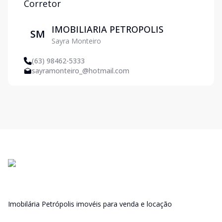
Corretor
IMOBILIARIA PETROPOLIS
SM
Sayra Monteiro
(63) 98462-5333
sayramonteiro_@hotmail.com
Imobilária Petrópolis imovéis para venda e locação