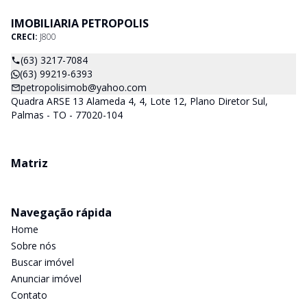
IMOBILIARIA PETROPOLIS
CRECI:
J800
(63) 3217-7084
(63) 99219-6393
petropolisimob@yahoo.com
Quadra ARSE 13 Alameda 4, 4, Lote 12, Plano Diretor Sul,
Palmas - TO - 77020-104
Matriz
Navegação rápida
Home
Sobre nós
Buscar imóvel
Anunciar imóvel
Contato