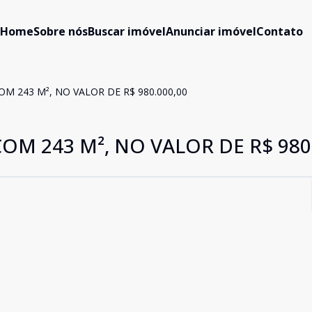
Home
Sobre nós
Buscar imóvel
Anunciar imóvel
Contato
COM 243 M², NO VALOR DE R$ 980.000,00
 COM 243 M², NO VALOR DE R$ 980