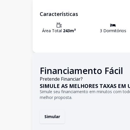
Características
Área Total
243
m²
3
Dormitório
s
Financiamento Fácil
Pretende Financiar?
SIMULE AS MELHORES TAXAS EM 
Simule seu financiamento em minutos com todo
melhor proposta.
Simular