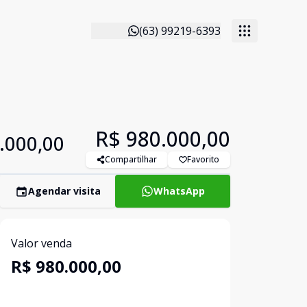
(63) 99219-6393
R$ 980.000,00
.000,00
Compartilhar
Favorito
Agendar visita
WhatsApp
Valor venda
R$ 980.000,00