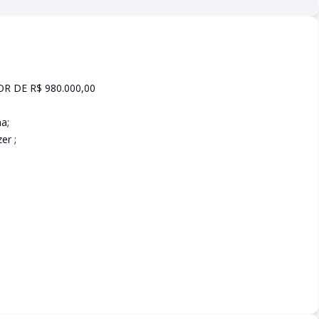
OR DE R$ 980.000,00
a;
er ;