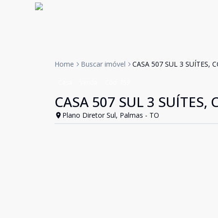
Home
Buscar imóvel
CASA 507 SUL 3 SUÍTES, 
Casa
Venda
Cód:
759
CASA 507 SUL 3 SUÍTES,
Plano Diretor Sul, Palmas - TO