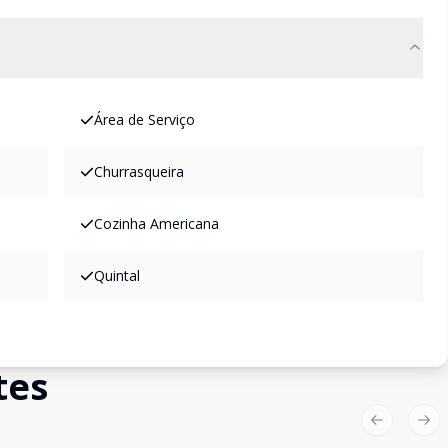
Área de Serviço
Churrasqueira
Cozinha Americana
Quintal
tes
Previous sl
Nex