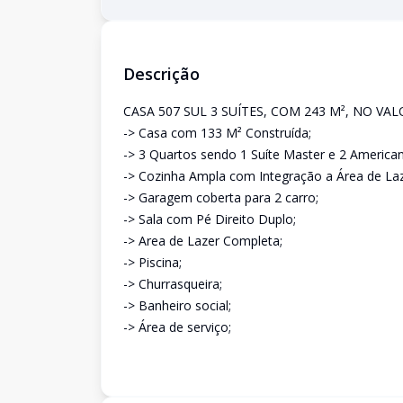
Descrição
CASA 507 SUL 3 SUÍTES, COM 243 M², NO VAL
-> Casa com 133 M² Construída;
-> 3 Quartos sendo 1 Suíte Master e 2 American
-> Cozinha Ampla com Integração a Área de Laz
-> Garagem coberta para 2 carro;
-> Sala com Pé Direito Duplo;
-> Area de Lazer Completa;
-> Piscina;
-> Churrasqueira;
-> Banheiro social;
-> Área de serviço;