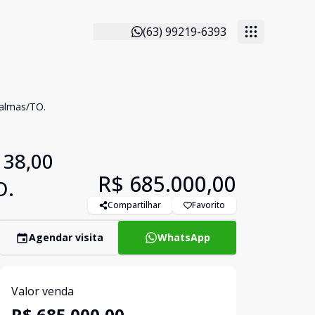
(63) 99219-6393
Palmas/TO.
138,00
R$ 685.000,00
O.
Compartilhar
Favorito
Agendar visita
WhatsApp
Valor venda
R$ 685.000,00