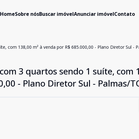
Home
Sobre nós
Buscar imóvel
Anunciar imóvel
Contato
te, com 138,00 m² à venda por R$ 685.000,00 - Plano Diretor Sul - 
com 3 quartos sendo 1 suíte, com 
,00 - Plano Diretor Sul - Palmas/T