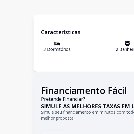
Características
3
Dormitório
s
2
Banhei
Financiamento Fácil
Pretende Financiar?
SIMULE AS MELHORES TAXAS EM 
Simule seu financiamento em minutos com todo
melhor proposta.