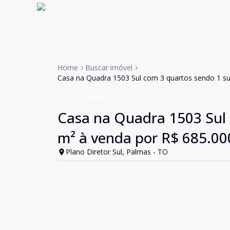
Home
Buscar imóvel
Casa na Quadra 1503 Sul com 3 quartos sendo 1 suí
Casa
Venda
Cód:
740
Casa na Quadra 1503 Sul 
m² à venda por R$ 685.000
Plano Diretor Sul, Palmas - TO