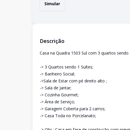
Simular
Descrição
Casa na Quadra 1503 Sul com 3 quartos sendo 
-> 3 Quartos sendo 1 Suítes;
-> Banheiro Social;
->Sala de Estar com pé direito alto ;
-> Sala de Jantar;
-> Cozinha Gourmet;
-> Área de Serviço;
-> Garagem Coberta para 2 carros;
-> Casa Toda no Porcelanato;
-> Obs.: Casa em fase de construção com previ