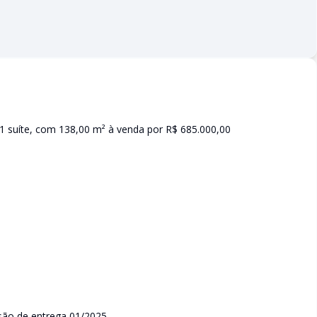
1 suíte, com 138,00 m² à venda por R$ 685.000,00
são de entrega 01/2025.