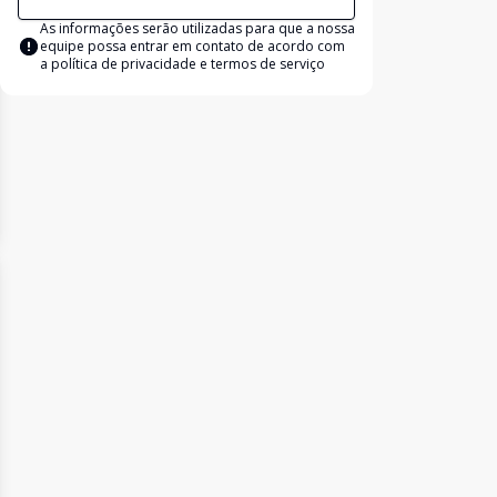
As informações serão utilizadas para que a nossa
equipe possa entrar em contato de acordo com
a
política de privacidade e termos de serviço