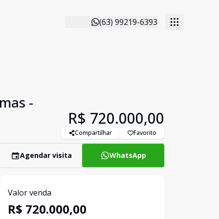
(63) 99219-6393
lmas -
R$ 720.000,00
Compartilhar
Favorito
Agendar visita
WhatsApp
Valor venda
R$ 720.000,00