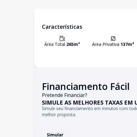
Características
Área Total
265
m²
Área Privativa
137
m²
Financiamento Fácil
Pretende Financiar?
SIMULE AS MELHORES TAXAS EM 
Simule seu financiamento em minutos com todo
melhor proposta.
Simular