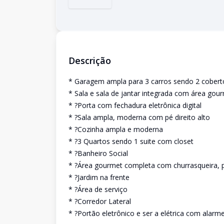
Descrição
* Garagem ampla para 3 carros sendo 2 cobert
* Sala e sala de jantar integrada com área gou
* ?Porta com fechadura eletrônica digital
* ?Sala ampla, moderna com pé direito alto
* ?Cozinha ampla e moderna
* ?3 Quartos sendo 1 suite com closet
* ?Banheiro Social
* ?Área gourmet completa com churrasqueira, p
* ?Jardim na frente
* ?Área de serviço
* ?Corredor Lateral
* ?Portão eletrônico e ser a elétrica com alarm