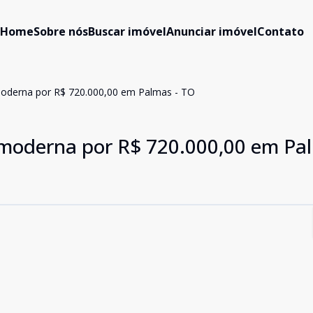
Home
Sobre nós
Buscar imóvel
Anunciar imóvel
Contato
 moderna por R$ 720.000,00 em Palmas - TO
e moderna por R$ 720.000,00 em Pa