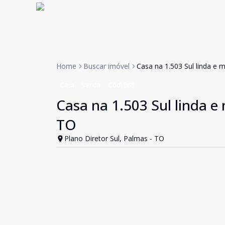
Home
Buscar imóvel
Casa na 1.503 Sul linda e
Casa
Venda
Cód:
868
Casa na 1.503 Sul linda 
TO
Plano Diretor Sul, Palmas - TO