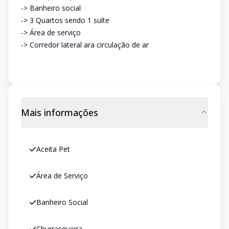
-> Banheiro social
-> 3 Quartos sendo 1 suíte
-> Área de serviço
-> Corredor lateral ara circulação de ar
Mais informações
Aceita Pet
Área de Serviço
Banheiro Social
Churrasqueira