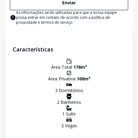
Enviar
As informações serão utilizadas para que a nossa equipe
possa entrar em contato de acordo com a
política de
privacidade e termos de serviço
Características
Área Total
176
m²
Área Privativa
100
m²
3
Dormitório
s
2
Banheiro
s
1
Suíte
2
Vaga
s