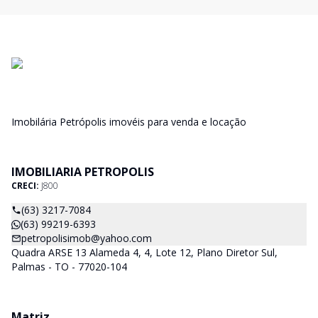
Imobilária Petrópolis imovéis para venda e locação
IMOBILIARIA PETROPOLIS
CRECI:
J800
(63) 3217-7084
(63) 99219-6393
petropolisimob@yahoo.com
Quadra ARSE 13 Alameda 4, 4, Lote 12, Plano Diretor Sul,
Palmas - TO - 77020-104
Matriz