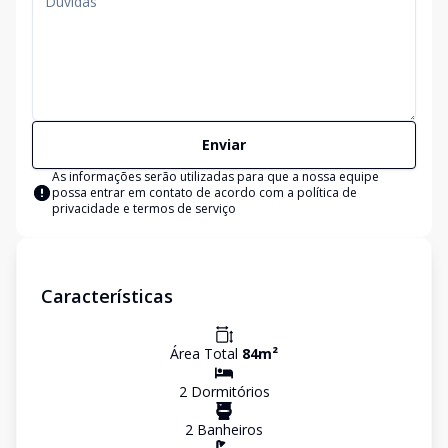
Enviar
As informações serão utilizadas para que a nossa equipe
possa entrar em contato de acordo com a
política de
privacidade e termos de serviço
Características
Área Total
84
m²
2
Dormitório
s
2
Banheiro
s