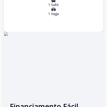
1
Suíte
1
Vaga
Financiamento Fácil