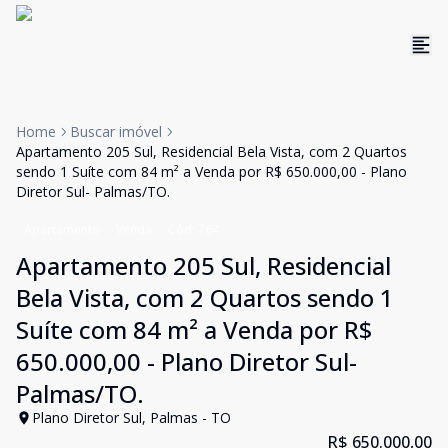
Home
Buscar imóvel
Apartamento 205 Sul, Residencial Bela Vista, com 2 Quartos
sendo 1 Suíte com 84 m² a Venda por R$ 650.000,00 - Plano
Diretor Sul- Palmas/TO.
Apartamento
Venda
Cód:
764
Apartamento 205 Sul, Residencial
Bela Vista, com 2 Quartos sendo 1
Suíte com 84 m² a Venda por R$
650.000,00 - Plano Diretor Sul-
Palmas/TO.
Plano Diretor Sul, Palmas - TO
R$ 650.000,00