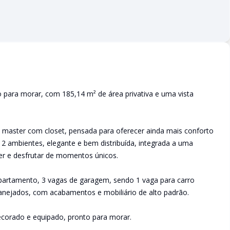
 para morar, com 185,14 m² de área privativa e uma vista
e master com closet, pensada para oferecer ainda mais conforto
a 2 ambientes, elegante e bem distribuída, integrada a uma
er e desfrutar de momentos únicos.
partamento, 3 vagas de garagem, sendo 1 vaga para carro
anejados, com acabamentos e mobiliário de alto padrão.
ecorado e equipado, pronto para morar.