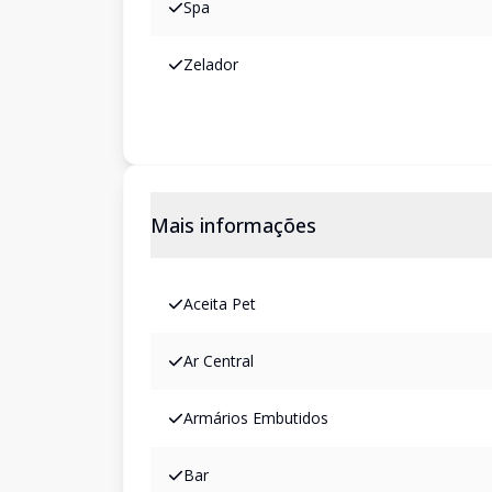
Spa
Zelador
Mais informações
Aceita Pet
Ar Central
Armários Embutidos
Bar