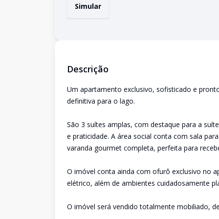
Simular
Descrição
Um apartamento exclusivo, sofisticado e pronto
definitiva para o lago.
São 3 suítes amplas, com destaque para a suít
e praticidade. A área social conta com sala par
varanda gourmet completa, perfeita para receb
O imóvel conta ainda com ofurô exclusivo no a
elétrico, além de ambientes cuidadosamente pl
O imóvel será vendido totalmente mobiliado, d