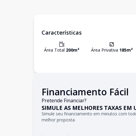
Características
Área Total
200
m²
Área Privativa
185
m²
Financiamento Fácil
Pretende Financiar?
SIMULE AS MELHORES TAXAS EM 
Simule seu financiamento em minutos com todo
melhor proposta.