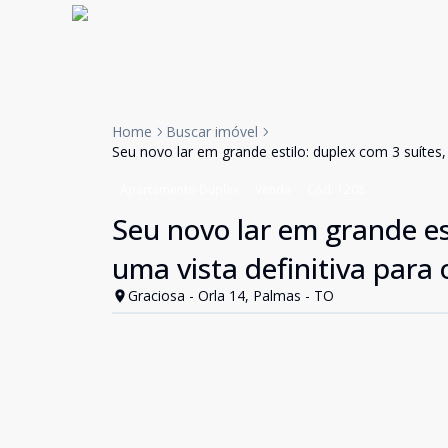
Home
Buscar imóvel
Seu novo lar em grande estilo: duplex com 3 suítes, 
Apartamento Duplex
Venda
Cód:
1208
Seu novo lar em grande est
uma vista definitiva para 
Graciosa - Orla 14, Palmas - TO