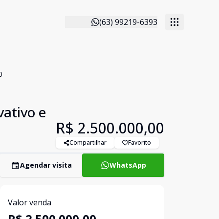
(63) 99219-6393
0
vativo e
R$ 2.500.000,00
Compartilhar
Favorito
Agendar visita
WhatsApp
Valor venda
R$ 2.500.000,00