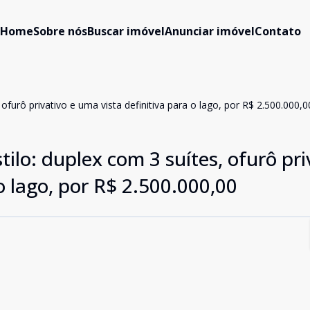
Home
Sobre nós
Buscar imóvel
Anunciar imóvel
Contato
ofurô privativo e uma vista definitiva para o lago, por R$ 2.500.000,0
ilo: duplex com 3 suítes, ofurô pri
o lago, por R$ 2.500.000,00